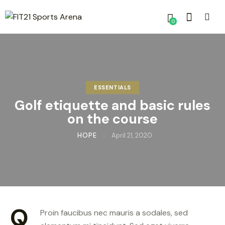
0
ESSENTIALS
Golf etiquette and basic rules
on the course
HOPE
April 21, 2020
Q
Proin faucibus nec mauris a sodales, sed