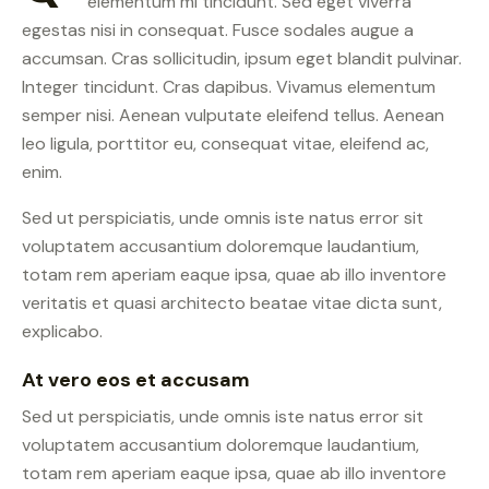
elementum mi tincidunt. Sed eget viverra
egestas nisi in consequat. Fusce sodales augue a
accumsan. Cras sollicitudin, ipsum eget blandit pulvinar.
Integer tincidunt. Cras dapibus. Vivamus elementum
semper nisi. Aenean vulputate eleifend tellus. Aenean
leo ligula, porttitor eu, consequat vitae, eleifend ac,
enim.
Sed ut perspiciatis, unde omnis iste natus error sit
voluptatem accusantium doloremque laudantium,
totam rem aperiam eaque ipsa, quae ab illo inventore
veritatis et quasi architecto beatae vitae dicta sunt,
explicabo.
At vero eos et accusam
Sed ut perspiciatis, unde omnis iste natus error sit
voluptatem accusantium doloremque laudantium,
totam rem aperiam eaque ipsa, quae ab illo inventore