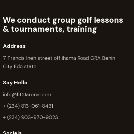
We conduct group golf lessons
&
tournaments, training
Address
7 Francis Ineh street off ihama Road GRA Benin
City Edo state.
Say Hello
info@fit21arena.com
+ (234) 813-061-8431
+ (234) 903-970-9023
Socials