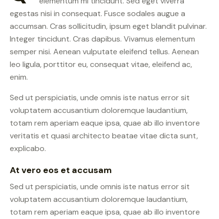
elementum mi tincidunt. Sed eget viverra
egestas nisi in consequat. Fusce sodales augue a
accumsan. Cras sollicitudin, ipsum eget blandit pulvinar.
Integer tincidunt. Cras dapibus. Vivamus elementum
semper nisi. Aenean vulputate eleifend tellus. Aenean
leo ligula, porttitor eu, consequat vitae, eleifend ac,
enim.
Sed ut perspiciatis, unde omnis iste natus error sit
voluptatem accusantium doloremque laudantium,
totam rem aperiam eaque ipsa, quae ab illo inventore
veritatis et quasi architecto beatae vitae dicta sunt,
explicabo.
At vero eos et accusam
Sed ut perspiciatis, unde omnis iste natus error sit
voluptatem accusantium doloremque laudantium,
totam rem aperiam eaque ipsa, quae ab illo inventore