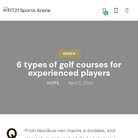
0
GREEN
6 types of golf courses for
experienced players
HOPE
April 21, 2020
Q
Proin faucibus nec mauris a sodales, sed